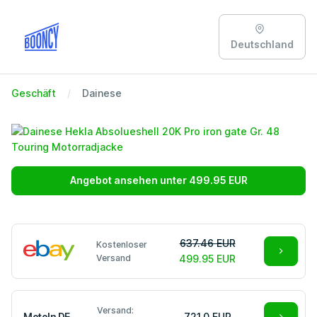
Deutschland
Geschäft
Dainese
Angebot ansehen unter 499.95 EUR
637.46 EUR
Kostenloser
Versand
499.95 EUR
Versand:
MotoIn DE
721.0 EUR