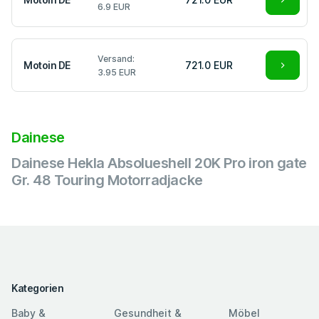
6.9 EUR
Versand:
Motoin DE
721.0 EUR
3.95 EUR
Dainese
Dainese Hekla Absolueshell 20K Pro iron gate
Gr. 48 Touring Motorradjacke
Kategorien
Baby &
Gesundheit &
Möbel