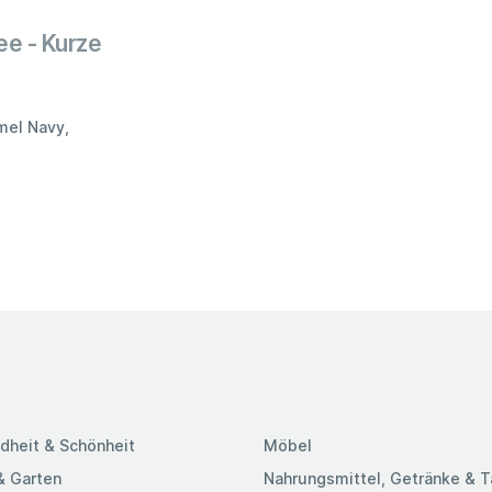
ee - Kurze
mel Navy,
dheit & Schönheit
Möbel
& Garten
Nahrungsmittel, Getränke & 