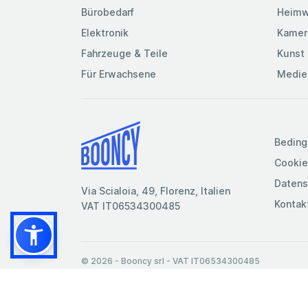
Bürobedarf
Heimw
Elektronik
Kamer
Fahrzeuge & Teile
Kunst 
Für Erwachsene
Medie
Beding
Cookie
Datens
Via Scialoia, 49, Florenz, Italien
Kontak
VAT IT06534300485
© 2026
- Booncy srl - VAT IT06534300485