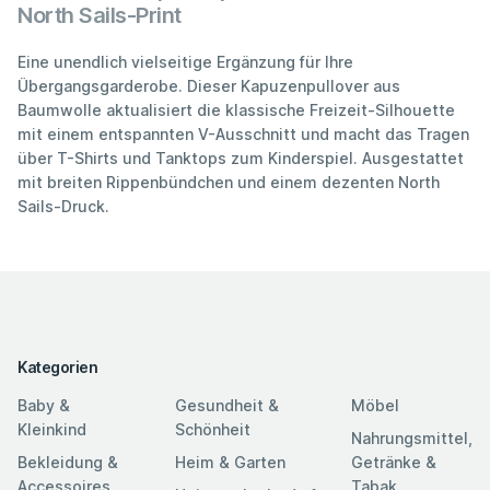
North Sails-Print
Eine unendlich vielseitige Ergänzung für Ihre
Übergangsgarderobe. Dieser Kapuzenpullover aus
Baumwolle aktualisiert die klassische Freizeit-Silhouette
mit einem entspannten V-Ausschnitt und macht das Tragen
über T-Shirts und Tanktops zum Kinderspiel. Ausgestattet
mit breiten Rippenbündchen und einem dezenten North
Sails-Druck.
Kategorien
Baby &
Gesundheit &
Möbel
Kleinkind
Schönheit
Nahrungsmittel,
Bekleidung &
Heim & Garten
Getränke &
Accessoires
Tabak