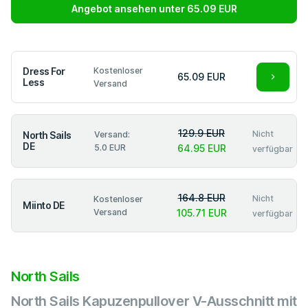
Angebot ansehen unter 65.09 EUR
Dress For
Kostenloser
65.09 EUR
Less
Versand
129.9 EUR
Nicht
North Sails
Versand:
DE
5.0 EUR
64.95 EUR
verfügbar
164.8 EUR
Nicht
Kostenloser
Miinto DE
Versand
105.71 EUR
verfügbar
North Sails
North Sails Kapuzenpullover V-Ausschnitt mit