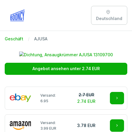
Deutschland
Geschäft
AJUSA
Angebot ansehen unter 2.74 EUR
2.7 EUR
Versand:
6.95
2.74 EUR
Versand:
3.78 EUR
3.99 EUR