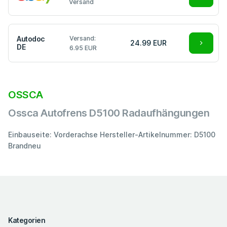
Versand
Autodoc
Versand:
24.99 EUR
DE
6.95 EUR
OSSCA
Ossca Autofrens D5100 Radaufhängungen
Einbauseite: Vorderachse Hersteller-Artikelnummer: D5100
Brandneu
Kategorien