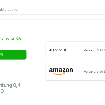
Autodoc DE
Versand: 6.95 
UR
Versand: 3.99 
htung 0,4
ND