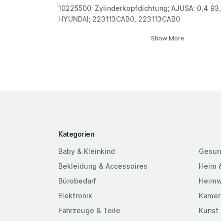
10225500; Zylinderkopfdichtung; AJUSA; 0,4 93,5
HYUNDAI; 223113CAB0, 223113CAB0
Show More
Kategorien
Baby & Kleinkind
Gesun
Bekleidung & Accessoires
Heim 
Bürobedarf
Heimw
Elektronik
Kamer
Fahrzeuge & Teile
Kunst 