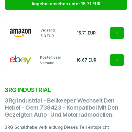
Angebot ansehen unter 15.71 EUR
Versand:
15.71 EUR
5.3 EUR
Kostenloser
16.67 EUR
Versand
3RG INDUSTRIAL
3Rg Industrial - Bellkeeper Wechselt Den
Hebel - Oem 738423 - Kompatibel Mit Den
Gezeigten Auto- Und Motorradmodellen.
3RG Schalthebelverkleidung Dieses Teil entspricht