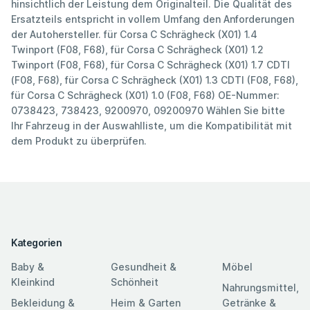
hinsichtlich der Leistung dem Originalteil. Die Qualität des
Ersatzteils entspricht in vollem Umfang den Anforderungen
der Autohersteller. für Corsa C Schrägheck (X01) 1.4
Twinport (F08, F68), für Corsa C Schrägheck (X01) 1.2
Twinport (F08, F68), für Corsa C Schrägheck (X01) 1.7 CDTI
(F08, F68), für Corsa C Schrägheck (X01) 1.3 CDTI (F08, F68),
für Corsa C Schrägheck (X01) 1.0 (F08, F68) OE-Nummer:
0738423, 738423, 9200970, 09200970 Wählen Sie bitte
Ihr Fahrzeug in der Auswahlliste, um die Kompatibilität mit
dem Produkt zu überprüfen.
Kategorien
Baby &
Gesundheit &
Möbel
Kleinkind
Schönheit
Nahrungsmittel,
Bekleidung &
Heim & Garten
Getränke &