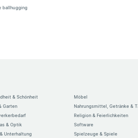
y ballhugging
dheit & Schönheit
Möbel
& Garten
Nahrungsmittel, Getränke & 
erkerbedarf
Religion & Feierlichkeiten
as & Optik
Software
& Unterhaltung
Spielzeuge & Spiele