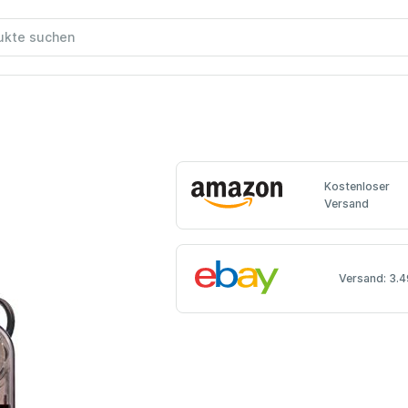
Kostenloser
Versand
Versand: 3.4