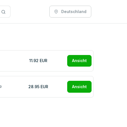
Deutschland
11.92 EUR
Ansicht
28.95 EUR
Ansicht
9