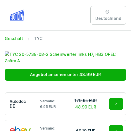
Deutschland
Geschäft
TYC
Angebot ansehen unter 48.99 EUR
179.95 EUR
Autodoc
Versand:
DE
6.95 EUR
48.99 EUR
Versand:
69.19 EUR