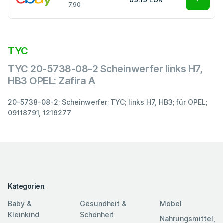
7.90
TYC
TYC 20-5738-08-2 Scheinwerfer links H7,
HB3 OPEL: Zafira A
20-5738-08-2; Scheinwerfer; TYC; links H7, HB3; für OPEL;
09118791, 1216277
Kategorien
Baby &
Gesundheit &
Möbel
Kleinkind
Schönheit
Nahrungsmittel,