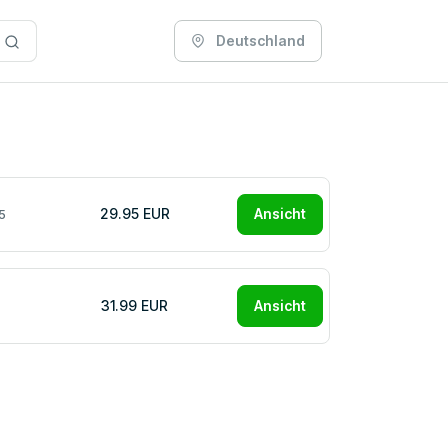
Deutschland
29.95 EUR
Ansicht
5
31.99 EUR
Ansicht