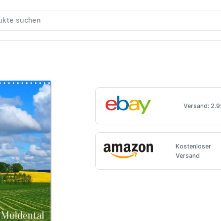
Versand: 2.9
Kostenloser
Versand