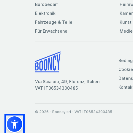
Bürobedarf
Heimw
Elektronik
Kamer
Fahrzeuge & Teile
Kunst 
Für Erwachsene
Medie
Beding
Cookie
Datens
Via Scialoia, 49, Florenz, Italien
Kontak
VAT IT06534300485
© 2026
- Booncy srl - VAT IT06534300485