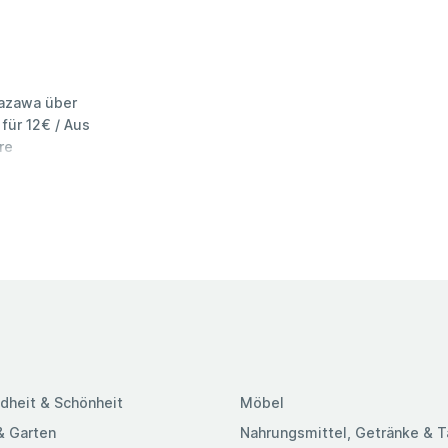
Yazawa über
für 12€ / Aus
re
dheit & Schönheit
Möbel
& Garten
Nahrungsmittel, Getränke & 