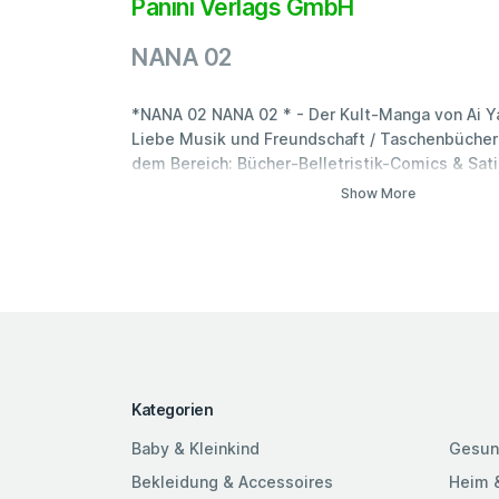
Panini Verlags GmbH
NANA 02
*NANA 02 NANA 02 * - Der Kult-Manga von Ai 
Liebe Musik und Freundschaft / Taschenbücher 
dem Bereich: Bücher-Belletristik-Comics & Sati
Taschenbücher
Show More
Kategorien
Baby & Kleinkind
Gesun
Bekleidung & Accessoires
Heim 