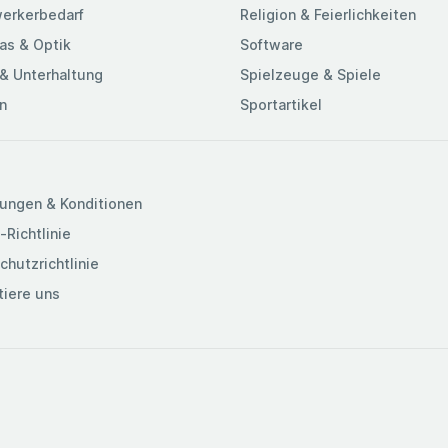
erkerbedarf
Religion & Feierlichkeiten
as & Optik
Software
& Unterhaltung
Spielzeuge & Spiele
n
Sportartikel
ungen & Konditionen
-Richtlinie
chutzrichtlinie
tiere uns