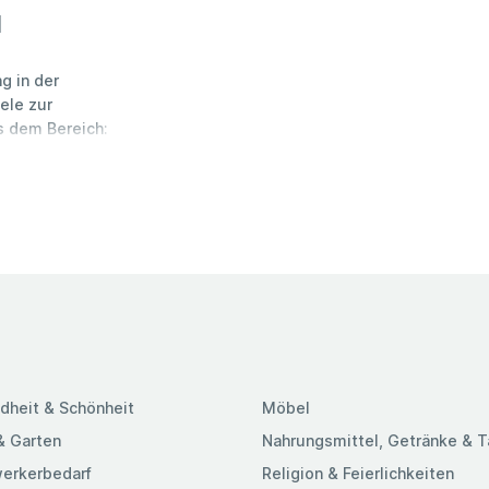
I
g in der
ele zur
s dem Bereich:
dheit & Schönheit
Möbel
& Garten
Nahrungsmittel, Getränke & 
erkerbedarf
Religion & Feierlichkeiten