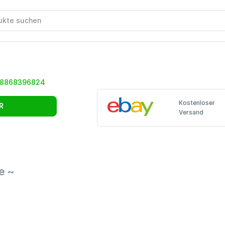
Kostenloser
R
Versand
e ~