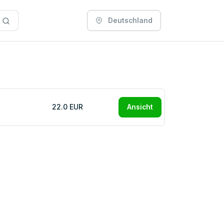
Deutschland
22.0 EUR
Ansicht