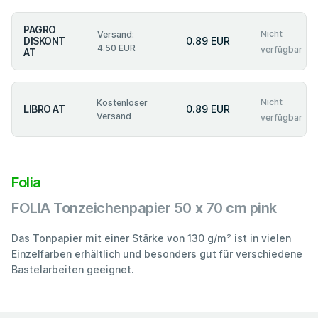
PAGRO
Nicht
Versand:
DISKONT
0.89 EUR
4.50 EUR
verfügbar
AT
Nicht
Kostenloser
LIBRO AT
0.89 EUR
Versand
verfügbar
Folia
FOLIA Tonzeichenpapier 50 x 70 cm pink
Das Tonpapier mit einer Stärke von 130 g/m² ist in vielen
Einzelfarben erhältlich und besonders gut für verschiedene
Bastelarbeiten geeignet.