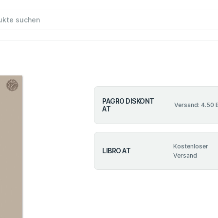
PAGRO DISKONT
Versand: 4.50 
AT
Kostenloser
LIBRO AT
Versand