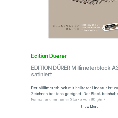
Edition Duerer
EDITION DÜRER Millimeterblock A3
satiniert
Der Millimeterblock mit hellroter Lineatur ist 
Zeichnen bestens geeignet. Der Block beinhalte
Format und mit einer Stärke von 90 g/m².
Show More