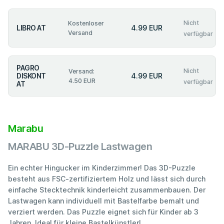
Nicht
Kostenloser
LIBRO AT
4.99 EUR
Versand
verfügbar
PAGRO
Nicht
Versand:
DISKONT
4.99 EUR
4.50 EUR
verfügbar
AT
Marabu
MARABU 3D-Puzzle Lastwagen
Ein echter Hingucker im Kinderzimmer! Das 3D-Puzzle
besteht aus FSC-zertifiziertem Holz und lässt sich durch
einfache Stecktechnik kinderleicht zusammenbauen. Der
Lastwagen kann individuell mit Bastelfarbe bemalt und
verziert werden. Das Puzzle eignet sich für Kinder ab 3
Jahren. Ideal für kleine Bastelkünstler!