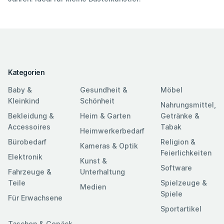
Kategorien
Baby &
Gesundheit &
Möbel
Kleinkind
Schönheit
Nahrungsmittel,
Bekleidung &
Heim & Garten
Getränke &
Accessoires
Tabak
Heimwerkerbedarf
Bürobedarf
Religion &
Kameras & Optik
Feierlichkeiten
Elektronik
Kunst &
Software
Fahrzeuge &
Unterhaltung
Teile
Spielzeuge &
Medien
Spiele
Für Erwachsene
Sportartikel
Taschen & Gepäck