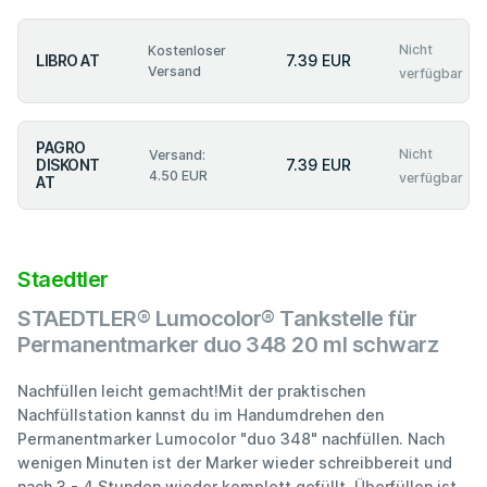
Nicht
Kostenloser
LIBRO AT
7.39 EUR
Versand
verfügbar
PAGRO
Nicht
Versand:
DISKONT
7.39 EUR
4.50 EUR
verfügbar
AT
Staedtler
STAEDTLER® Lumocolor® Tankstelle für
Permanentmarker duo 348 20 ml schwarz
Nachfüllen leicht gemacht!Mit der praktischen
Nachfüllstation kannst du im Handumdrehen den
Permanentmarker Lumocolor "duo 348" nachfüllen. Nach
wenigen Minuten ist der Marker wieder schreibbereit und
nach 3 - 4 Stunden wieder komplett gefüllt. Überfüllen ist