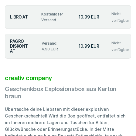
Nicht
Kostenloser
LIBRO AT
10.99 EUR
Versand
verfügbar
PAGRO
Nicht
Versand:
DISKONT
10.99 EUR
4.50 EUR
verfügbar
AT
creativ company
Geschenkbox Explosionsbox aus Karton
braun
Überrasche deine Liebsten mit dieser explosiven
Geschenkschachtel! Wird die Box geöffnet, entfaltet sich
im Inneren mehrere Lagen und Taschen für Bilder,
Glückwünsche oder Erinnerungsstücke. In der Mitte
befindet sich eine kleine Box mit Satinschleife, in der du