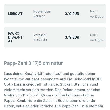
Nicht
Kostenloser
LIBRO AT
3.19 EUR
Versand
verfügbar
PAGRO
Nicht
Versand:
DISKONT
3.19 EUR
4.50 EUR
verfügbar
AT
Papp-Zahl 3 17,5 cm natur
Lass deiner Kreativität freien Lauf und gestalte deine
Wohnräume auf ganz besondere Art! Die Deko-Zahl in 3D-
Optik kann individuell mit Farbe, Sticker, Steinchen und
vielem mehr verziert werden. Das Dekoelement hat eine
Größe von 11 x 5,5 x 17,5 cm und besteht aus stabiler
Pappe. Kombiniere die Zahl mit Buchstaben und bilde
Daten, Initialen oder Sprüche. Die Papp-Zahl ist außerdem