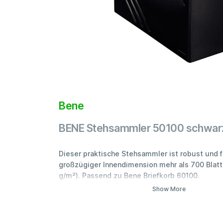
Bene
BENE Stehsammler 50100 schwar
Dieser praktische Stehsammler ist robust und 
großzügiger Innendimension mehr als 700 Blatt
g/m²). Passend zu Bene Briefkorb 60100.
Show More