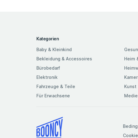
Kategorien
Baby & Kleinkind
Gesun
Bekleidung & Accessoires
Heim 
Bürobedarf
Heimw
Elektronik
Kamer
Fahrzeuge & Teile
Kunst 
Für Erwachsene
Medie
Beding
Cookie