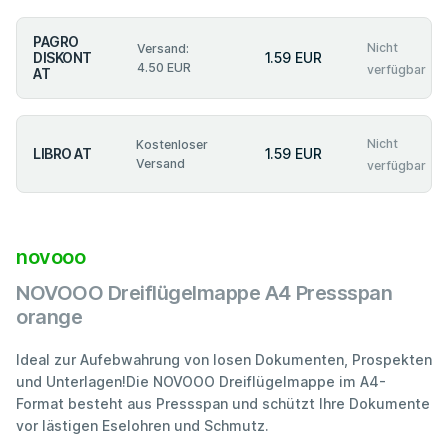
PAGRO
Nicht
Versand:
DISKONT
1.59 EUR
4.50 EUR
verfügbar
AT
Nicht
Kostenloser
LIBRO AT
1.59 EUR
Versand
verfügbar
novooo
NOVOOO Dreiflügelmappe A4 Pressspan
orange
Ideal zur Aufebwahrung von losen Dokumenten, Prospekten
und Unterlagen!Die NOVOOO Dreiflügelmappe im A4-
Format besteht aus Pressspan und schützt Ihre Dokumente
vor lästigen Eselohren und Schmutz.