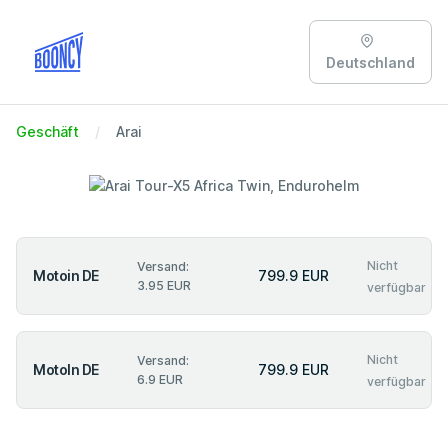
Deutschland
Geschäft
Arai
Nicht
Versand:
Motoin DE
799.9 EUR
3.95 EUR
verfügbar
Nicht
Versand:
MotoIn DE
799.9 EUR
6.9 EUR
verfügbar