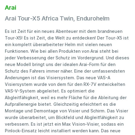
Arai
Arai Tour-X5 Africa Twin, Endurohelm
Es ist Zeit für ein neues Abenteuer mit dem brandneuen
Tour-X5! Es ist Zeit, die Welt zu entdecken! Der Tour-X5 ist
ein komplett überarbeiteter Helm mit vielen neuen
Funktionen. Wie bei allen Produkten von Arai steht bei
jeder Verbesserung der Schutz im Vordergrund. Und dieses
neue Modell bringt uns der idealen Arai-Form für den
Schutz des Fahrers immer näher. Eine der umfassendsten
Änderungen ist das Visiersystem. Das neue VAS-A
Visiersystem wurde von dem für den RX-7V entwickelten
VAS-V-System abgeleitet. Es optimiert die
Abgleitfähigkeit, weil es mehr Fläche für die Ableitung der
Aufprallenergie bietet. Gleichzeitig erleichtert es die
Montage und Demontage von Visier und Schirm. Das Visier
wurde überarbeitet, um Blickfeld und Abgleitfähigkeit zu
verbessern. Es ist jetzt ein Max Vision-Visier, sodass ein
Pinlock-Einsatz leicht installiert werden kann. Das neue