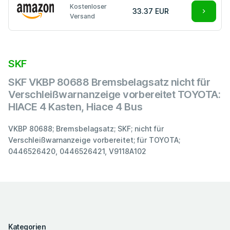
Kostenloser
33.37 EUR
Versand
SKF
SKF VKBP 80688 Bremsbelagsatz nicht für
Verschleißwarnanzeige vorbereitet TOYOTA:
HIACE 4 Kasten, Hiace 4 Bus
VKBP 80688; Bremsbelagsatz; SKF; nicht für
Verschleißwarnanzeige vorbereitet; für TOYOTA;
0446526420, 0446526421, V9118A102
Kategorien