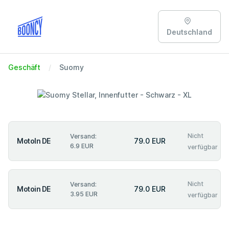
Deutschland
Geschäft
Suomy
Nicht
Versand:
MotoIn DE
79.0 EUR
6.9 EUR
verfügbar
Nicht
Versand:
Motoin DE
79.0 EUR
3.95 EUR
verfügbar