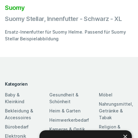
Suomy
Suomy Stellar, Innenfutter - Schwarz - XL
Ersatz-Innenfutter für Suomy Helme. Passend für Suomy
Stellar Beispielabbildung
Kategorien
Baby &
Gesundheit &
Möbel
Kleinkind
Schönheit
Nahrungsmittel,
Bekleidung &
Heim & Garten
Getränke &
Accessoires
Tabak
Heimwerkerbedarf
Bürobedarf
Religion &
Kameras & Optik
Feierlichkeiten
×
Elektronik